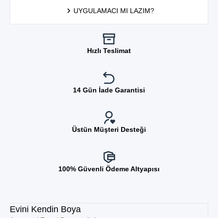
UYGULAMACI MI LAZIM?
Hızlı Teslimat
14 Gün İade Garantisi
Üstün Müşteri Desteği
100% Güvenli Ödeme Altyapısı
Evini Kendin Boya