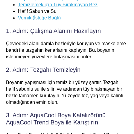
Temizlemek için Tüy Bırakmayan Bez
Hafif Sabun ve Su
Vernik (İsteğe Bağlı)
1. Adım: Çalışma Alanını Hazırlayın
Çevredeki alanı damla bezleriyle koruyun ve maskeleme
bandı ile tezgahın kenarlarını kaplayın. Bu, boyanın
istenmeyen yüzeylere bulaşmasını önler.
2. Adım: Tezgahı Temizleyin
Boyanın yapışması için temiz bir yüzey şarttır. Tezgahı
hafif sabunlu su ile silin ve ardından tüy bırakmayan bir
bezle tamamen kurulayın. Yüzeyde toz, yağ veya kalıntı
olmadığından emin olun.
3. Adım: AquaCool Boya Katalizörünü
AquaCool Trend Boya ile Karıştırın