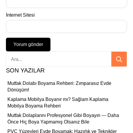
İnternet Sitesi
Se
for:
SON YAZILAR
Mutfak Dolabı Boyama Rehberi: Zımparasız Evde
Dönüşüm!
Kaplama Mobilya Boyanır mı? Sağlam Kaplama
Mobilya Boyama Rehberi
Mutfak Dolaplarını Profesyonel Gibi Boyayın — Daha
Önce Hiç Boya Yapmamış Olsanız Bile
PVC Yüzeyleri Evde Boyamak: Hazırlık ve Teknikler