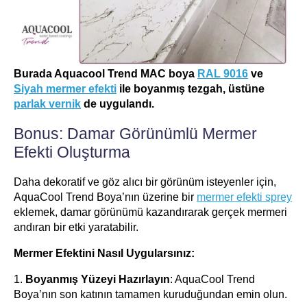
Burada Aquacool Trend MAC boya
RAL 9016
ve
Siyah mermer efekti
ile boyanmış tezgah, üstüne
parlak vernik
de uygulandı.
Bonus: Damar Görünümlü Mermer
Efekti Oluşturma
Daha dekoratif ve göz alıcı bir görünüm isteyenler için,
AquaCool Trend Boya’nın üzerine bir
mermer efekti sprey
eklemek, damar görünümü kazandırarak gerçek mermeri
andıran bir etki yaratabilir.
Mermer Efektini Nasıl Uygularsınız:
1.
Boyanmış Yüzeyi Hazırlayın
: AquaCool Trend
Boya’nın son katının tamamen kuruduğundan emin olun.