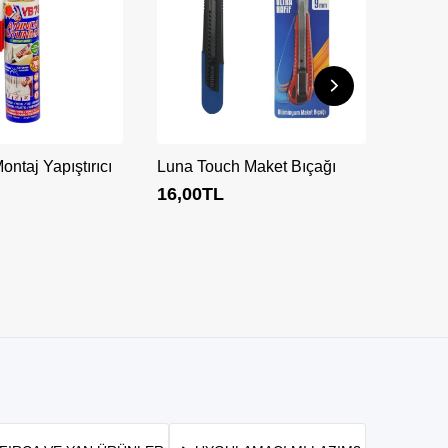
ntaj Yapıştırıcı
Luna Touch Maket Bıçağı
16,00
TL