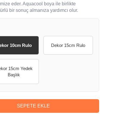
mize eder. Aquacool boya ile birlikte
mürlü bir sonuç almanıza yardımcı olur.
ekor 10cm Rulo
Dekor 15cm Rulo
kor 15cm Yedek
Başlık
SEPETE EKLE