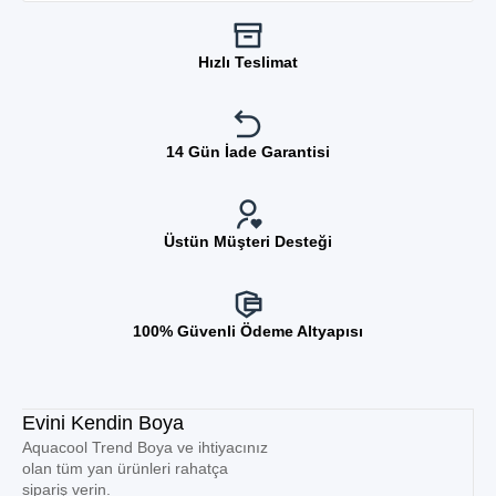
Hızlı Teslimat
14 Gün İade Garantisi
Üstün Müşteri Desteği
100% Güvenli Ödeme Altyapısı
Evini Kendin Boya
Aquacool Trend Boya ve ihtiyacınız
olan tüm yan ürünleri rahatça
sipariş verin.