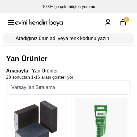
1000+ gerçek müşteri yorumu
0
Yan Ürünler
Anasayfa
|
Yan Ürünler
28 sonuçtan 1-16 arası gösteriliyor