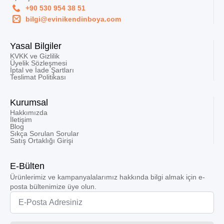
+90 530 954 38 51
bilgi@evinikendinboya.com
Yasal Bilgiler
KVKK ve Gizlilik
Üyelik Sözleşmesi
İptal ve İade Şartları
Teslimat Politikası
Kurumsal
Hakkımızda
İletişim
Blog
Sıkça Sorulan Sorular
Satış Ortaklığı Girişi
E-Bülten
Ürünlerimiz ve kampanyalalarımız hakkında bilgi almak için e-
posta bültenimize üye olun.
Email
*