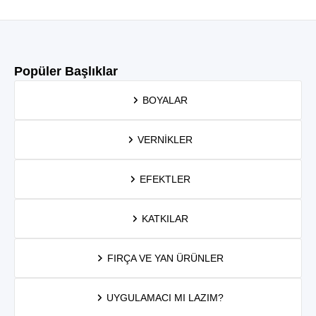
Popüler Başlıklar
BOYALAR
VERNIKLER
EFEKTLER
KATKILAR
FIRÇA VE YAN ÜRÜNLER
UYGULAMACI MI LAZIM?