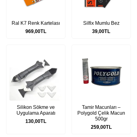
Ral K7 Renk Kartelası
Silfix Mumlu Bez
969,00
TL
39,00
TL
Silikon Sökme ve
Tamir Macunları –
Uygulama Aparatı
Polygold Çelik Macun
500gr
130,00
TL
259,00
TL