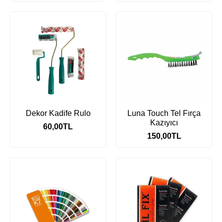
Dekor Kadife Rulo
Luna Touch Tel Fırça
Kazıyıcı
60,00
TL
150,00
TL