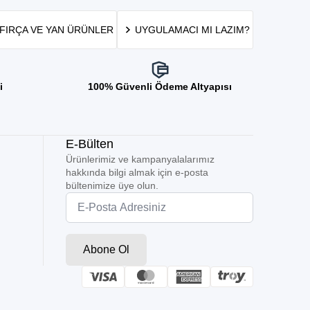
FIRÇA VE YAN ÜRÜNLER
UYGULAMACI MI LAZIM?
i
100% Güvenli Ödeme Altyapısı
E-Bülten
Ürünlerimiz ve kampanyalalarımız
hakkında bilgi almak için e-posta
bültenimize üye olun.
Email
*
Abone Ol