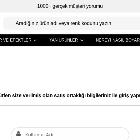
1000+ gerçek müşteri yorumu
R VE EFEKTLER
YAN ÜRÜNLER
NEREYI NASIL BOYAR
SATIŞ ORTAKLIĞI GIRIŞI
tfen size verilmiş olan satış ortaklığı bilgileriniz ile giriş yap