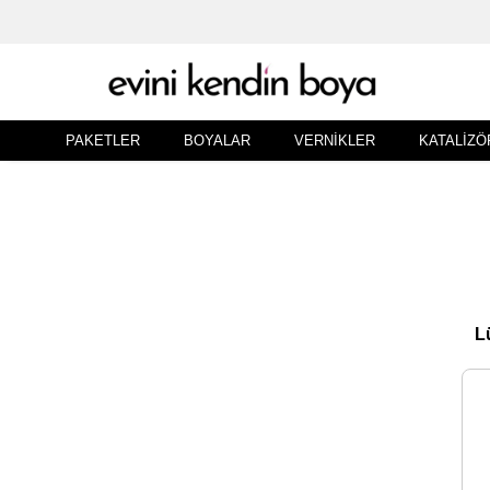
PAKETLER
BOYALAR
VERNIKLER
KATALIZÖ
Lü