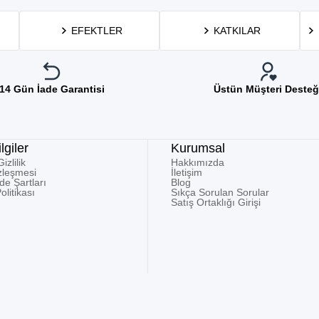
EFEKTLER
KATKILAR
14 Gün İade Garantisi
Üstün Müşteri Desteğ
lgiler
Kurumsal
zlilik
Hakkımızda
zleşmesi
İletişim
ade Şartları
Blog
olitikası
Sıkça Sorulan Sorular
Satış Ortaklığı Girişi