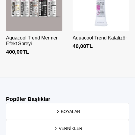
Aquacool Trend Mermer
Aquacool Trend Katalizör
Efekt Spreyi
40,00
TL
400,00
TL
Popüler Başlıklar
BOYALAR
VERNIKLER