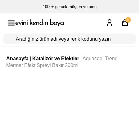
1000+ gerçek müşteri yorumu
0
Anasayfa
|
Katalizör ve Efektler
|
Aquacool Trend
Mermer Efekt Spreyi Bakır 200ml