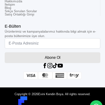
Hakkımızda
İletişim
Blog
Sıkça Sorulan Sorular
Satış Ortaklığı Girişi
E-Bülten
Ürünlerimiz ve kampanyalalarımız hakkında bilgi almak için e-
posta bültenimize üye olun.
Email
*
Abone Ol
Copyright © 2026
Evini Kendin Boya. All rights reserved.