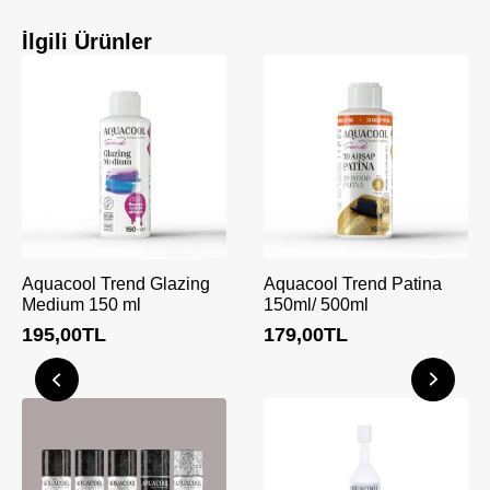
İlgili Ürünler
Aquacool Trend Glazing
Aquacool Trend Patina
Medium 150 ml
150ml/ 500ml
195,00
TL
179,00
TL