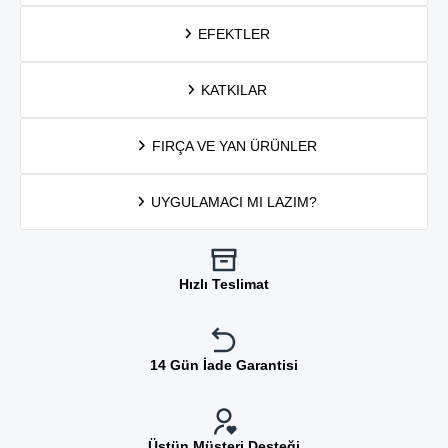
EFEKTLER
KATKILAR
FIRÇA VE YAN ÜRÜNLER
UYGULAMACI MI LAZIM?
Hızlı Teslimat
14 Gün İade Garantisi
Üstün Müşteri Desteği