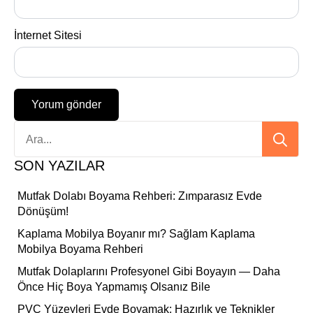
İnternet Sitesi
Se
for:
SON YAZILAR
Mutfak Dolabı Boyama Rehberi: Zımparasız Evde
Dönüşüm!
Kaplama Mobilya Boyanır mı? Sağlam Kaplama
Mobilya Boyama Rehberi
Mutfak Dolaplarını Profesyonel Gibi Boyayın — Daha
Önce Hiç Boya Yapmamış Olsanız Bile
PVC Yüzeyleri Evde Boyamak: Hazırlık ve Teknikler