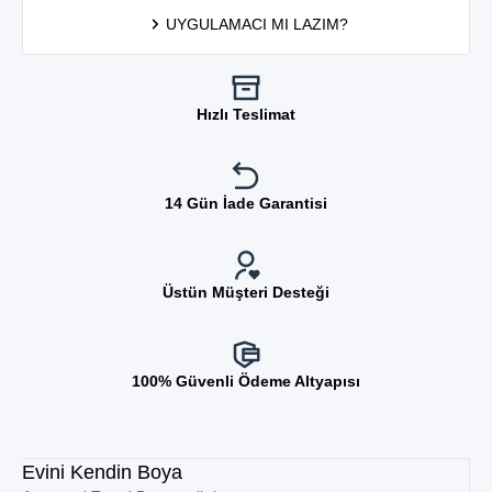
UYGULAMACI MI LAZIM?
Hızlı Teslimat
14 Gün İade Garantisi
Üstün Müşteri Desteği
100% Güvenli Ödeme Altyapısı
Evini Kendin Boya