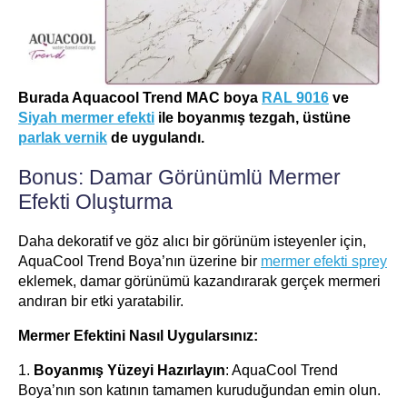
Burada Aquacool Trend MAC boya
RAL 9016
ve
Siyah mermer efekti
ile boyanmış tezgah, üstüne
parlak vernik
de uygulandı.
Bonus: Damar Görünümlü Mermer
Efekti Oluşturma
Daha dekoratif ve göz alıcı bir görünüm isteyenler için,
AquaCool Trend Boya’nın üzerine bir
mermer efekti sprey
eklemek, damar görünümü kazandırarak gerçek mermeri
andıran bir etki yaratabilir.
Mermer Efektini Nasıl Uygularsınız:
1.
Boyanmış Yüzeyi Hazırlayın
: AquaCool Trend
Boya’nın son katının tamamen kuruduğundan emin olun.