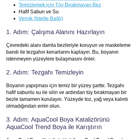
Temizlemek için Tüy Bırakmayan Bez
Hafif Sabun ve Su
Vernik (İsteğe Bağlı)
1. Adım: Çalışma Alanını Hazırlayın
Çevredeki alanı damla bezleriyle koruyun ve maskeleme
bandı ile tezgahın kenarlarını kaplayın. Bu, boyanın
istenmeyen yüzeylere bulaşmasını önler.
2. Adım: Tezgahı Temizleyin
Boyanın yapışması için temiz bir yüzey şarttır. Tezgahı
hafif sabunlu su ile silin ve ardından tüy bırakmayan bir
bezle tamamen kurulayın. Yüzeyde toz, yağ veya kalıntı
olmadığından emin olun.
3. Adım: AquaCool Boya Katalizörünü
AquaCool Trend Boya ile Karıştırın