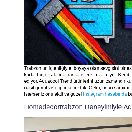
Trabzon’un içtenliğiyle, boyaya olan sevgisini birleş
kadar birçok alanda harika işlere imza atıyor. Kend
ediyor. Aquacool Trend ürünlerini uzun zamandır ku
nasıl gönül verdiğini konuştuk. Gelin, onun samimi
isterseniz onu aktif ve güzel
instagram hesabında
bu
Homedecortrabzon Deneyimiyle Aqu