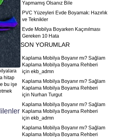
Yapmamış Olsanız Bile
PVC Yüzeyleri Evde Boyamak: Hazırlık
ve Teknikler
Evde Mobilya Boyarken Kaçınılması
Gereken 10 Hata
SON YORUMLAR
Kaplama Mobilya Boyanır mı? Sağlam
Kaplama Mobilya Boyama Rehberi
ilyalara
için
ekb_admn
a hitap
Kaplama Mobilya Boyanır mı? Sağlam
e bu işe
Kaplama Mobilya Boyama Rehberi
 etmek
için
Nurhan Turgut
Kaplama Mobilya Boyanır mı? Sağlam
lenler
Kaplama Mobilya Boyama Rehberi
için
ekb_admn
Kaplama Mobilya Boyanır mı? Sağlam
Kaplama Mobilya Boyama Rehberi