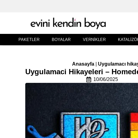
PAKETLER
BOYALAR
VERNIKLER
KATALIZÖ
Anasayfa
|
Uygulamacı hikay
Uygulamaci Hikayeleri – Homed
10/06/2025