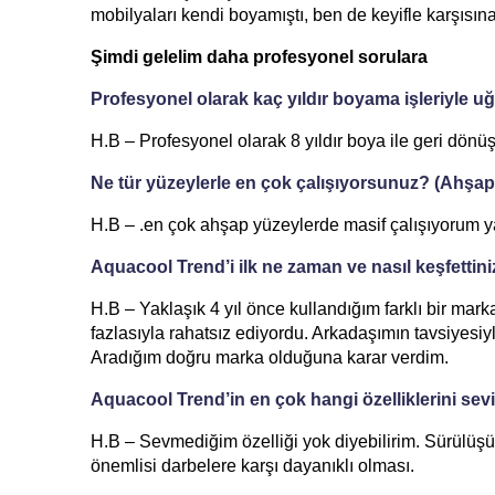
mobilyaları kendi boyamıştı, ben de keyifle karşısın
Şimdi gelelim daha profesyonel sorulara
Profesyonel olarak kaç yıldır boyama işleriyle 
H.B – Profesyonel olarak 8 yıldır boya ile geri dönü
Ne tür yüzeylerle en çok çalışıyorsunuz? (Ahşap,
H.B – .en çok ahşap yüzeylerde masif çalışıyorum y
Aquacool Trend’i ilk ne zaman ve nasıl keşfettin
H.B – Yaklaşık 4 yıl önce kullandığım farklı bir mar
fazlasıyla rahatsız ediyordu. Arkadaşımın tavsiyesiy
Aradığım doğru marka olduğuna karar verdim.
Aquacool Trend’in en çok hangi özelliklerini se
H.B – Sevmediğim özelliği yok diyebilirim. Sürülüşün
önemlisi darbelere karşı dayanıklı olması.