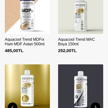
Aquacool Trend MDFix
Aquacool Trend MAC
Ham MDF Astarı 500ml
Boya 150ml
485,00
TL
252,00
TL