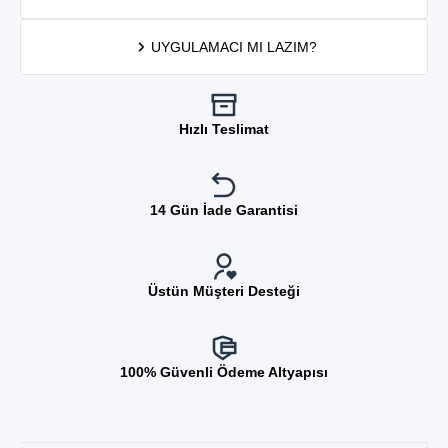
UYGULAMACI MI LAZIM?
Hızlı Teslimat
14 Gün İade Garantisi
Üstün Müşteri Desteği
100% Güvenli Ödeme Altyapısı