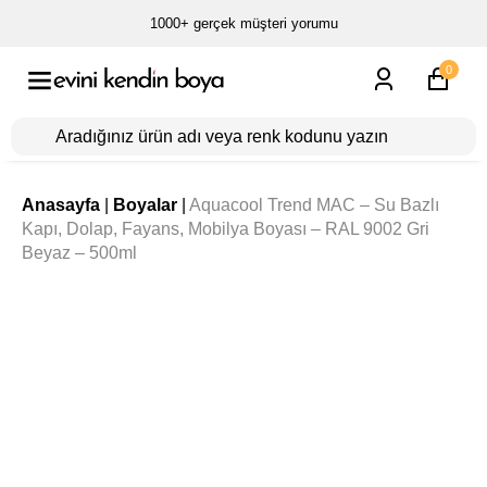
1000+ gerçek müşteri yorumu
0
Anasayfa
|
Boyalar
|
Aquacool Trend MAC – Su Bazlı
Kapı, Dolap, Fayans, Mobilya Boyası – RAL 9002 Gri
Beyaz – 500ml