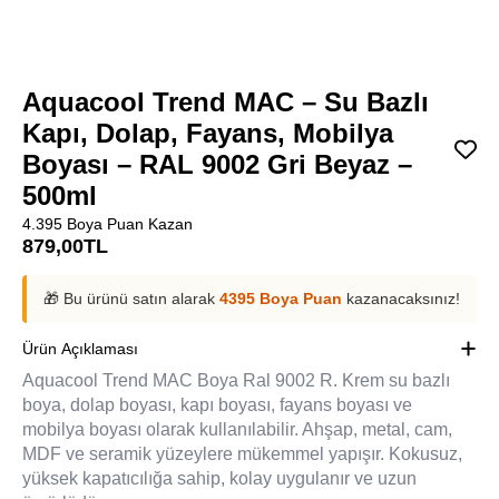
Aquacool Trend MAC – Su Bazlı
Kapı, Dolap, Fayans, Mobilya
Boyası – RAL 9002 Gri Beyaz –
500ml
4.395 Boya Puan Kazan
879,00
TL
🎁 Bu ürünü satın alarak
4395 Boya Puan
kazanacaksınız!
Ürün Açıklaması
Aquacool Trend MAC Boya Ral 9002 R. Krem su bazlı
boya, dolap boyası, kapı boyası, fayans boyası ve
mobilya boyası olarak kullanılabilir. Ahşap, metal, cam,
MDF ve seramik yüzeylere mükemmel yapışır. Kokusuz,
yüksek kapatıcılığa sahip, kolay uygulanır ve uzun