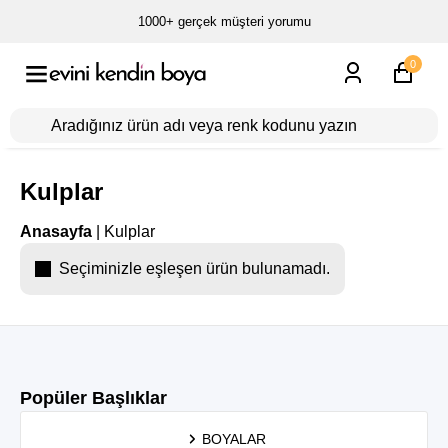
1000+ gerçek müşteri yorumu
0
Kulplar
Anasayfa
|
Kulplar
Seçiminizle eşleşen ürün bulunamadı.
Popüler Başlıklar
BOYALAR