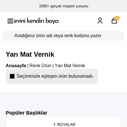
1000+ gerçek müşteri yorumu
0
Yarı Mat Vernik
Anasayfa
|
Renk Ürün
|
Yarı Mat Vernik
Seçiminizle eşleşen ürün bulunamadı.
Popüler Başlıklar
BOYALAR