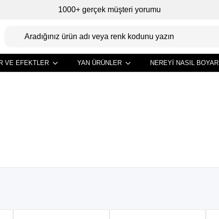
1000+ gerçek müşteri yorumu
R VE EFEKTLER
YAN ÜRÜNLER
NEREYI NASIL BOYAR