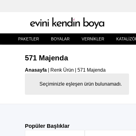
PAKETLER
BOYALAR
VERNIKLER
KATALIZÖ
571 Majenda
Anasayfa
|
Renk Ürün
|
571 Majenda
Seçiminizle eşleşen ürün bulunamadı.
Popüler Başlıklar