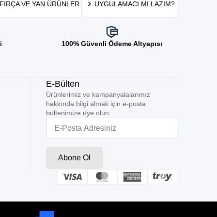
FIRÇA VE YAN ÜRÜNLER
UYGULAMACI MI LAZIM?
i
100% Güvenli Ödeme Altyapısı
E-Bülten
Ürünlerimiz ve kampanyalalarımız
hakkında bilgi almak için e-posta
bültenimize üye olun.
Email
*
Abone Ol