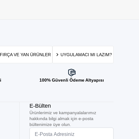
FIRÇA VE YAN ÜRÜNLER
UYGULAMACI MI LAZIM?
i
100% Güvenli Ödeme Altyapısı
E-Bülten
Ürünlerimiz ve kampanyalalarımız
hakkında bilgi almak için e-posta
bültenimize üye olun.
Email
*