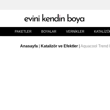
PAKETLER
BOYALAR
VERNIKLER
KATALIZÖ
Anasayfa
|
Katalizör ve Efektler
|
Aquacool Trend 