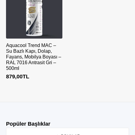
Aquacool Trend MAC –
Su Bazlı Kapı, Dolap,
Fayans, Mobilya Boyası –
RAL 7016 Antrasit Gri –
500ml
879,00
TL
Popüler Başlıklar