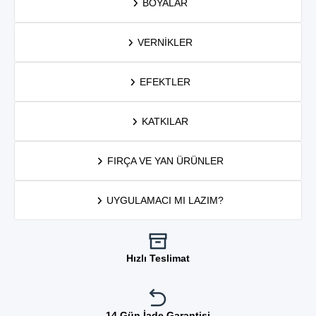
BOYALAR
VERNIKLER
EFEKTLER
KATKILAR
FIRÇA VE YAN ÜRÜNLER
UYGULAMACI MI LAZIM?
Hızlı Teslimat
14 Gün İade Garantisi