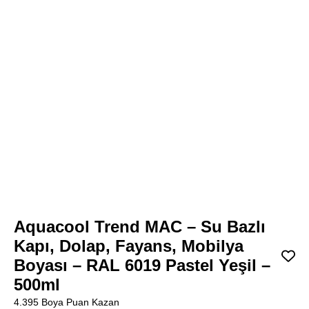
Aquacool Trend MAC – Su Bazlı
Kapı, Dolap, Fayans, Mobilya
Boyası – RAL 6019 Pastel Yeşil –
500ml
4.395 Boya Puan Kazan