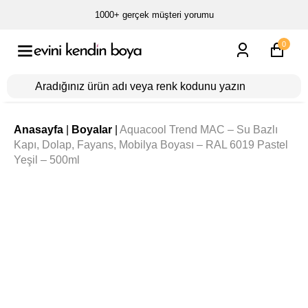
1000+ gerçek müşteri yorumu
0
Anasayfa
|
Boyalar
|
Aquacool Trend MAC – Su Bazlı
Kapı, Dolap, Fayans, Mobilya Boyası – RAL 6019 Pastel
Yeşil – 500ml