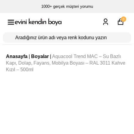
1000+ gerçek müşteri yorumu
0
Anasayfa
|
Boyalar
|
Aquacool Trend MAC – Su Bazlı
Kapı, Dolap, Fayans, Mobilya Boyası – RAL 3011 Kahve
Kızıl – 500ml