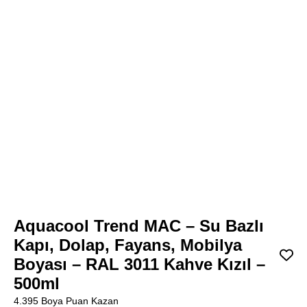
Aquacool Trend MAC – Su Bazlı
Kapı, Dolap, Fayans, Mobilya
Boyası – RAL 3011 Kahve Kızıl –
500ml
4.395 Boya Puan Kazan