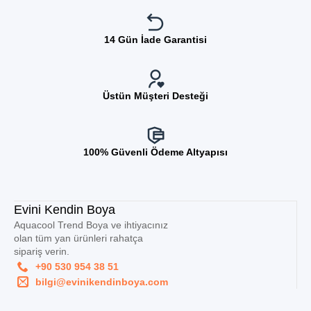
14 Gün İade Garantisi
Üstün Müşteri Desteği
100% Güvenli Ödeme Altyapısı
Evini Kendin Boya
Aquacool Trend Boya ve ihtiyacınız
olan tüm yan ürünleri rahatça
sipariş verin.
+90 530 954 38 51
bilgi@evinikendinboya.com