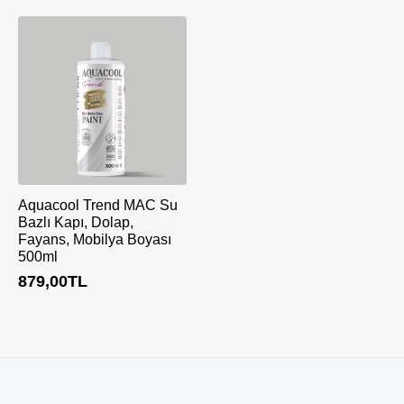
Aquacool Trend MAC Su
Bazlı Kapı, Dolap,
Fayans, Mobilya Boyası
500ml
879,00
TL