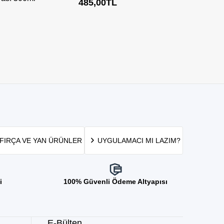
485,00
TL
FIRÇA VE YAN ÜRÜNLER
UYGULAMACI MI LAZIM?
i
100% Güvenli Ödeme Altyapısı
E-Bülten