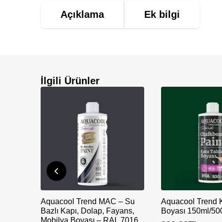
Açıklama
Ek bilgi
İlgili Ürünler
Aquacool Trend MAC – Su
Aquacool Trend 
Bazlı Kapı, Dolap, Fayans,
Boyası 150ml/50
Mobilya Boyası – RAL 7016