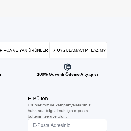
FIRÇA VE YAN ÜRÜNLER
UYGULAMACI MI LAZIM?
i
100% Güvenli Ödeme Altyapısı
E-Bülten
Ürünlerimiz ve kampanyalalarımız
hakkında bilgi almak için e-posta
bültenimize üye olun.
Email
*