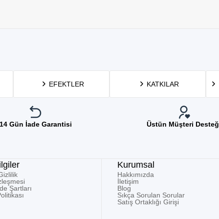
EFEKTLER
KATKILAR
14 Gün İade Garantisi
Üstün Müşteri Desteğ
lgiler
Kurumsal
zlilik
Hakkımızda
zleşmesi
İletişim
ade Şartları
Blog
olitikası
Sıkça Sorulan Sorular
Satış Ortaklığı Girişi