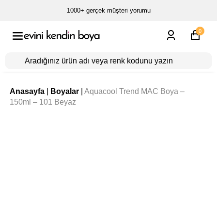
1000+ gerçek müşteri yorumu
0
Anasayfa
|
Boyalar
|
Aquacool Trend MAC Boya –
150ml – 101 Beyaz