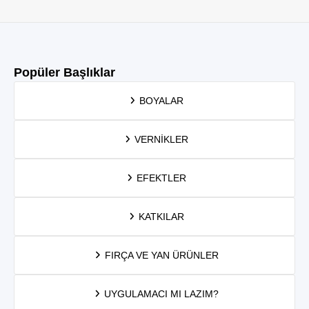
Popüler Başlıklar
BOYALAR
VERNIKLER
EFEKTLER
KATKILAR
FIRÇA VE YAN ÜRÜNLER
UYGULAMACI MI LAZIM?