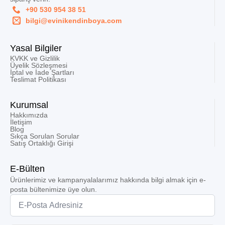
+90 530 954 38 51
bilgi@evinikendinboya.com
Yasal Bilgiler
KVKK ve Gizlilik
Üyelik Sözleşmesi
İptal ve İade Şartları
Teslimat Politikası
Kurumsal
Hakkımızda
İletişim
Blog
Sıkça Sorulan Sorular
Satış Ortaklığı Girişi
E-Bülten
Ürünlerimiz ve kampanyalalarımız hakkında bilgi almak için e-
posta bültenimize üye olun.
Email
*