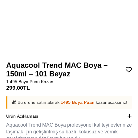
Aquacool Trend MAC Boya –
150ml – 101 Beyaz
1.495 Boya Puan Kazan
299,00
TL
🎁 Bu ürünü satın alarak
1495 Boya Puan
kazanacaksınız!
Ürün Açıklaması
Aquacool Trend MAC Boya profesyonel kaliteyi evlerinize
taşımak için geliştirilmiş su bazlı, kokusuz ve vernik