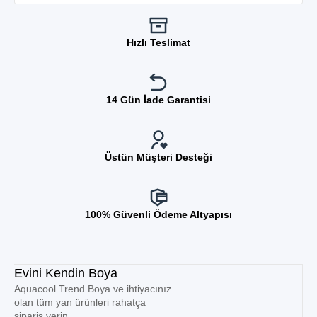
Hızlı Teslimat
14 Gün İade Garantisi
Üstün Müşteri Desteği
100% Güvenli Ödeme Altyapısı
Evini Kendin Boya
Aquacool Trend Boya ve ihtiyacınız
olan tüm yan ürünleri rahatça
sipariş verin.