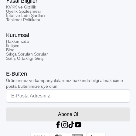
Yasal Bilgiler
KVKK ve Gizlilik
Üyelik Sözleşmesi
İptal ve İade Şartları
Teslimat Politikası
Kurumsal
Hakkımızda
İletişim
Blog
Sıkça Sorulan Sorular
Satış Ortaklığı Girişi
E-Bülten
Ürünlerimiz ve kampanyalalarımız hakkında bilgi almak için e-
posta bültenimize üye olun.
Email
*
Abone Ol