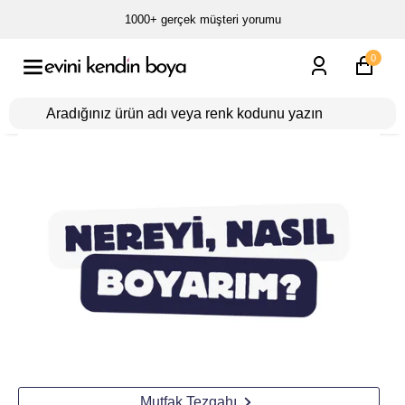
1000+ gerçek müşteri yorumu
0
Mutfak Tezgahı